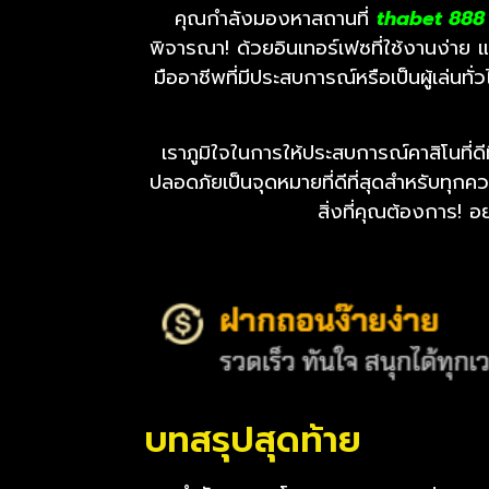
คุณกำลังมองหาสถานที่
thabet 888
พิจารณา! ด้วยอินเทอร์เฟซที่ใช้งานง่าย แ
มืออาชีพที่มีประสบการณ์หรือเป็นผู้เล่นทั
เราภูมิใจในการให้ประสบการณ์คาสิโนที่ดีที
ปลอดภัยเป็นจุดหมายที่ดีที่สุดสำหรับทุ
สิ่งที่คุณต้องการ! อ
บทสรุปสุดท้าย