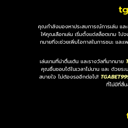
tg
คุณกำลังมองหาประสบการณ์การเล่น และช
ให้คุณเลือกเล่น เริ่มตั้งแต่สล็อตเกม ไป
กมายที่จะช่วยเพิ่มโอกาสในการชนะ และเพลิด
เล่นเกมที่น่าตื่นเต้น และรางวัลที่มากมาย
คุณชื่นชอบได้ในเวลาไม่นาน และ ด้วยระบ
สบายใจ ไม่ต้องรออีกต่อไป!
TGABET9
ที่ไม่มีที