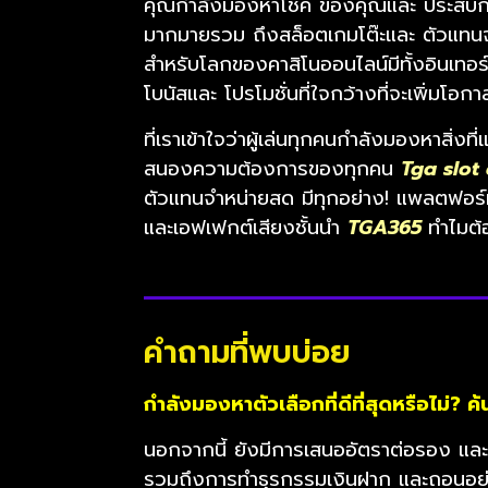
คุณกำลังมองหาโชค ของคุณและ ประสบการณ
มากมายรวม ถึงสล็อตเกมโต๊ะและ ตัวแทนจำหน
สำหรับโลกของคาสิโนออนไลน์มีทั้งอินเทอร์เ
โบนัสและ โปรโมชั่นที่ใจกว้างที่จะเพิ่ม
ที่เราเข้าใจว่าผู้เล่นทุกคนกำลังมองหาสิ
สนองความต้องการของทุกคน
Tga slot
ตัวแทนจำหน่ายสด มีทุกอย่าง! แพลตฟอร์
และเอฟเฟกต์เสียงชั้นนำ
TGA
365
ทำไมต้อ
คำถามที่พบบ่อย
กำลังมองหาตัวเลือกที่ดีที่สุดหรือไม่? ค้น
นอกจากนี้ ยังมีการเสนออัตราต่อรอง และโบน
รวมถึงการทำธุรกรรมเงินฝาก และถอนอย่างป