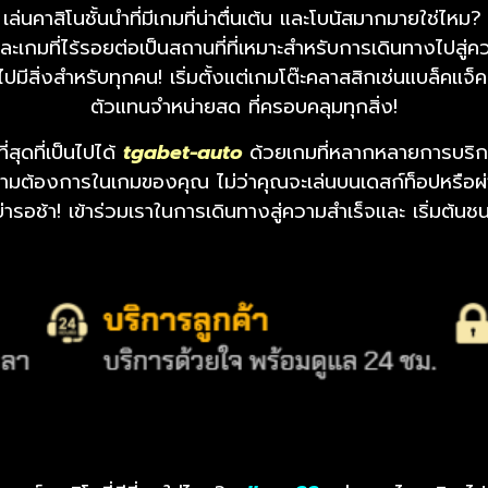
เล่นคาสิโนชั้นนำที่มีเกมที่น่าตื่นเต้น และโบนัสมากมายใช่ไหม
ละเกมที่ไร้รอยต่อเป็นสถานที่ที่เหมาะสำหรับการเดินทางไปสู่
่วไปมีสิ่งสำหรับทุกคน! เริ่มตั้งแต่เกมโต๊ะคลาสสิกเช่นแบล็คแจ
ตัวแทนจำหน่ายสด ที่ครอบคลุมทุกสิ่ง!
่สุดที่เป็นไปได้
tgabet-auto
ด้วยเกมที่หลากหลายการบริการ
กความต้องการในเกมของคุณ ไม่ว่าคุณจะเล่นบนเดสก์ท็อปหรื
ย่ารอช้า! เข้าร่วมเราในการเดินทางสู่ความสำเร็จและ เริ่มต้นชน